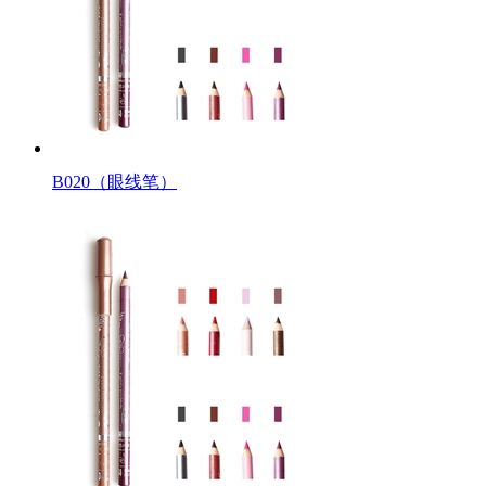
B020（眼线笔）