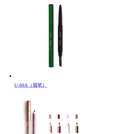
U-69A（眉笔）