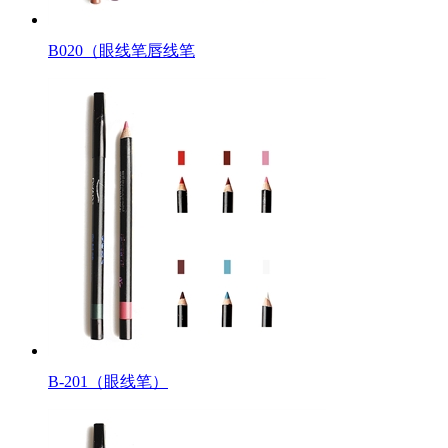
B020（眼线笔唇线笔
B-201（眼线笔）