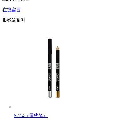
在线留言
眼线笔系列
S-114（唇线笔）