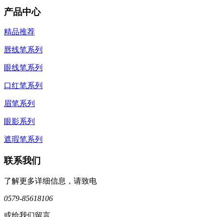
产品中心
精品推荐
唇线笔系列
眼线笔系列
口红笔系列
眉笔系列
眼影系列
遮瑕笔系列
联系我们
了解更多详细信息，请致电
0579-85618106
或给我们留言