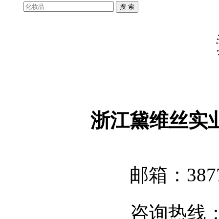
浙江黛维丝实
邮箱：3877
咨询热线：05