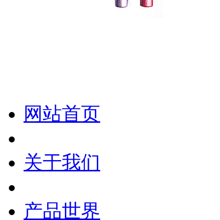
化妆笔 眉笔 唇线笔 眼线笔 口红笔 眼影笔 遮瑕笔
网站首页
关于我们
产品世界