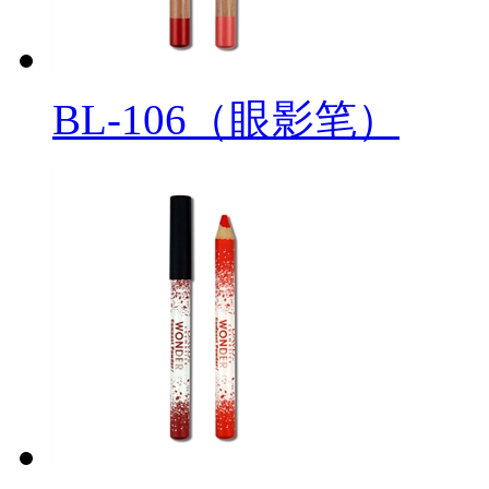
BL-106（眼影笔）