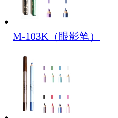
M-103K（眼影笔）