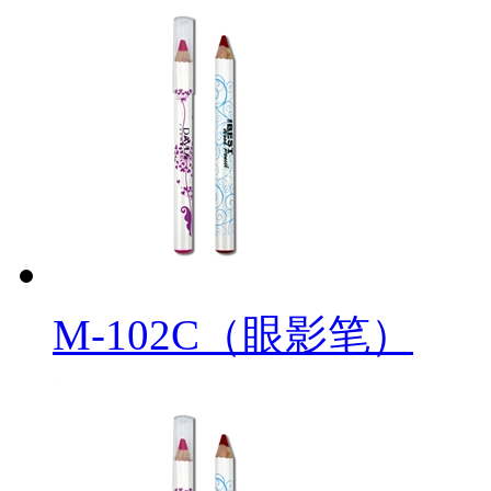
M-102C（眼影笔）