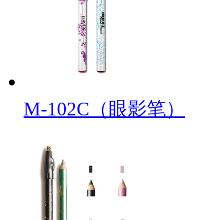
M-102C（眼影笔）