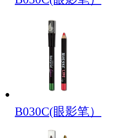
B030C(眼影笔）