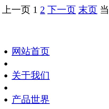
上一页
1
2
下一页
末页
当
化妆笔 眉笔 唇线笔 眼线笔 口红笔 眼影笔 遮瑕笔
网站首页
关于我们
产品世界