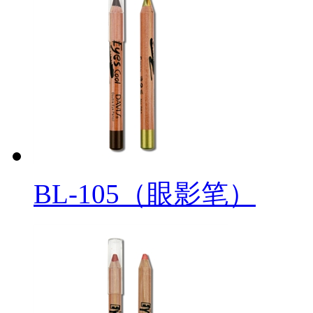
BL-105（眼影笔）