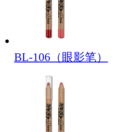
BL-106（眼影笔）