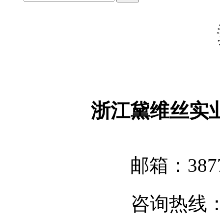
浙江黛维丝实
邮箱：3877
咨询热线：05