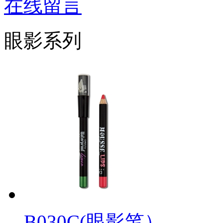
在线留言
眼影系列
B030C(眼影笔）