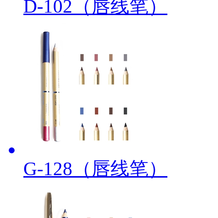
D-102（唇线笔）
G-128（唇线笔）