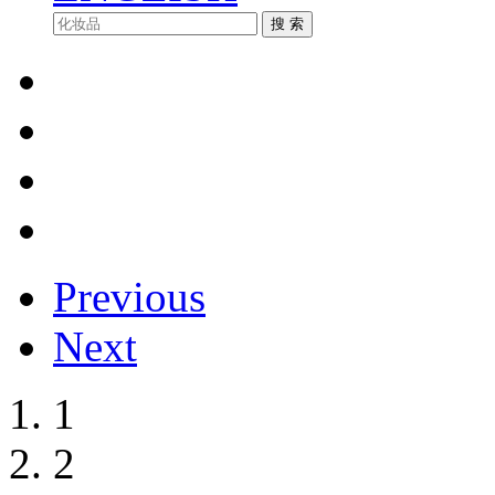
Previous
Next
1
2