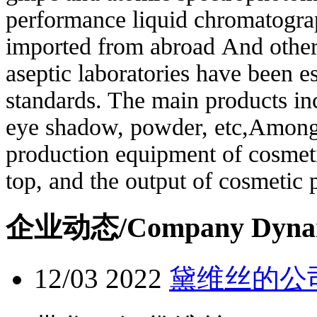
performance liquid chromatograp
imported from abroad
And othe
aseptic laboratories have been es
standards. The main products inc
eye shadow, powder, etc,
Among 
production equipment of cosmet
top, and the output of cosmetic 
企业动态
/Company Dyna
12/03
2022
黛维丝的公