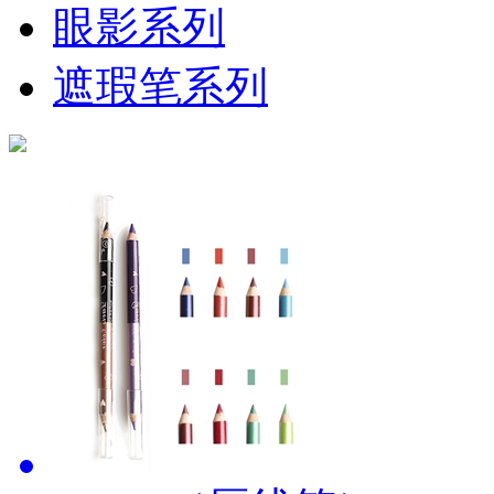
眼影系列
遮瑕笔系列