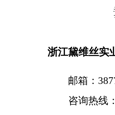
浙江黛维丝实
邮箱：3877
咨询热线：05