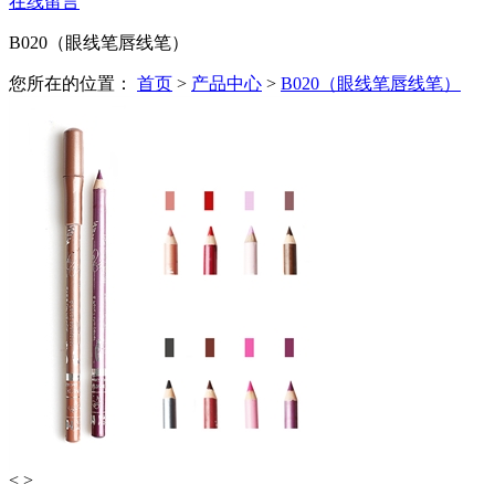
在线留言
B020（眼线笔唇线笔）
您所在的位置：
首页
>
产品中心
>
B020（眼线笔唇线笔）
<
>