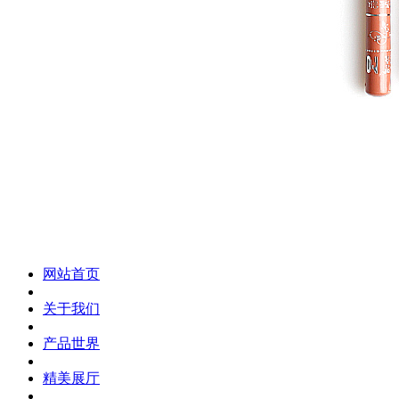
化妆笔 眉笔 唇线笔 眼线笔 口红笔 眼影笔 遮瑕笔
网站首页
关于我们
产品世界
精美展厅