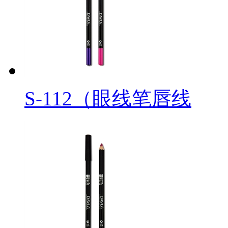
S-112（眼线笔唇线