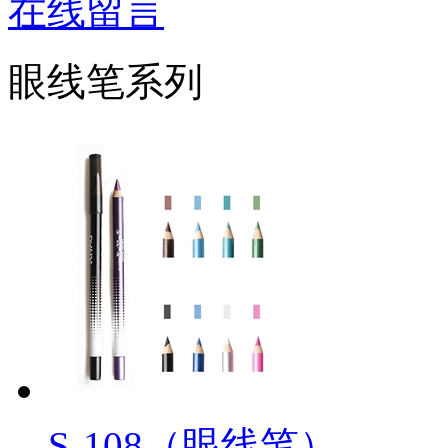
在线留言
眼线笔系列
S-108（眼线笔）