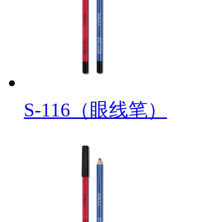
S-116（眼线笔）