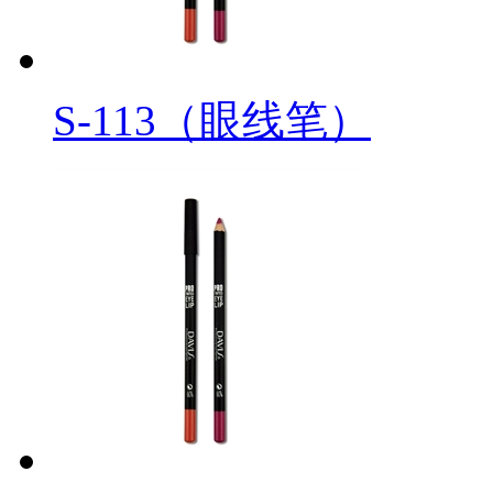
S-113（眼线笔）