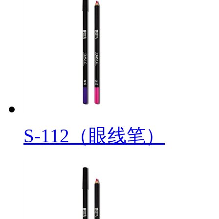
S-112（眼线笔）