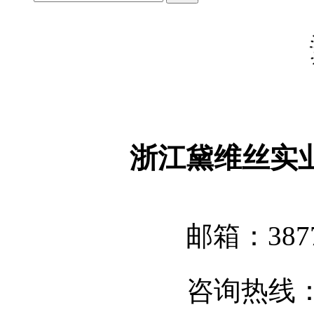
浙江黛维丝实
邮箱：3877
咨询热线：05