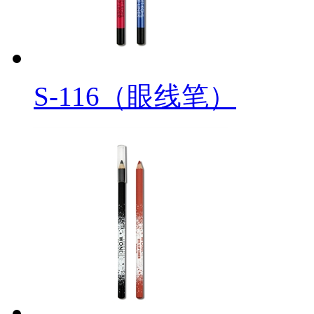
S-116（眼线笔）