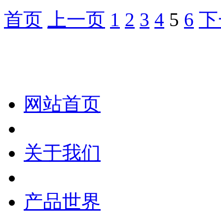
首页
上一页
1
2
3
4
5
6
下
化妆笔 眉笔 唇线笔 眼线笔 口红笔 眼影笔 遮瑕笔
网站首页
关于我们
产品世界