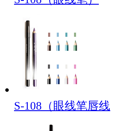
S-108（眼线笔唇线