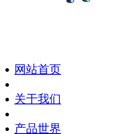
化妆笔 眉笔 唇线笔 眼线笔 口红笔 眼影笔 遮瑕笔
网站首页
关于我们
产品世界