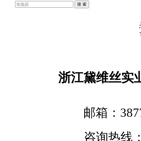
浙江黛维丝实
邮箱：3877
咨询热线：05