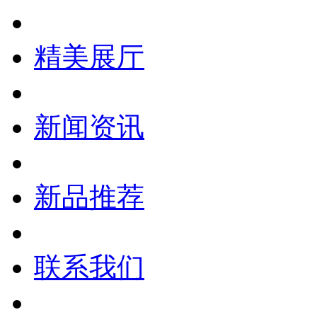
精美展厅
新闻资讯
新品推荐
联系我们