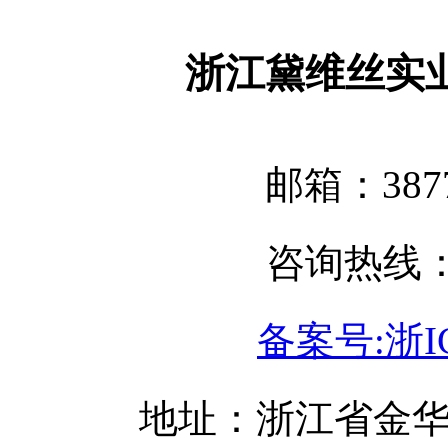
浙江黛维丝实
邮箱：3877
咨询热线：05
备案号:浙IC
地址：浙江省金华