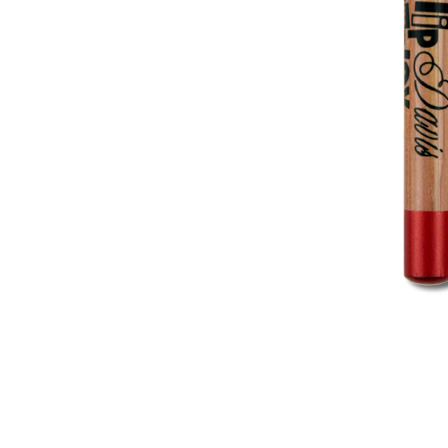
化妆笔 眉笔 唇线笔 眼线笔 口红笔 眼影笔 遮瑕笔