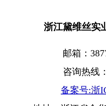
浙江黛维丝实
邮箱：3877
咨询热线：05
备案号:浙IC