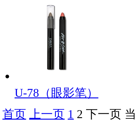
U-78（眼影笔）
首页
上一页
1
2
下一页
当
化妆笔 眉笔 唇线笔 眼线笔 口红笔 眼影笔 遮瑕笔