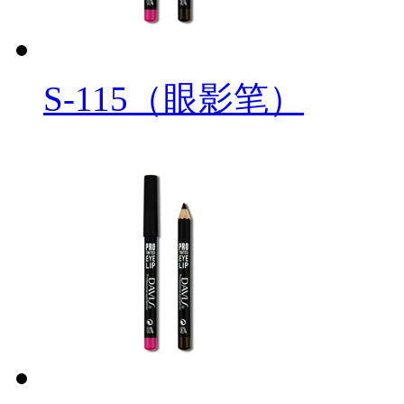
S-115（眼影笔）