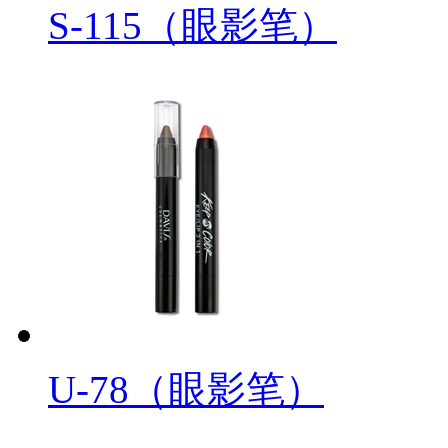
S-115（眼影笔）
U-78（眼影笔）