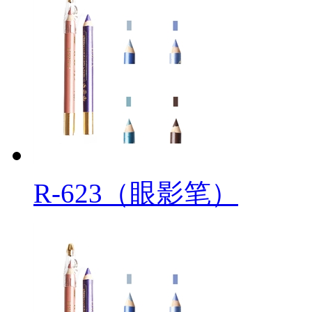
R-623（眼影笔）