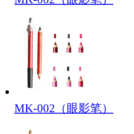
MK-002（眼影笔）