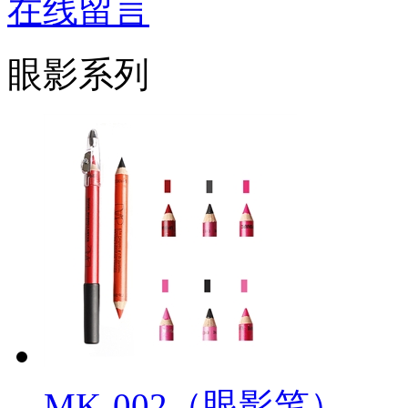
在线留言
眼影系列
MK-002（眼影笔）