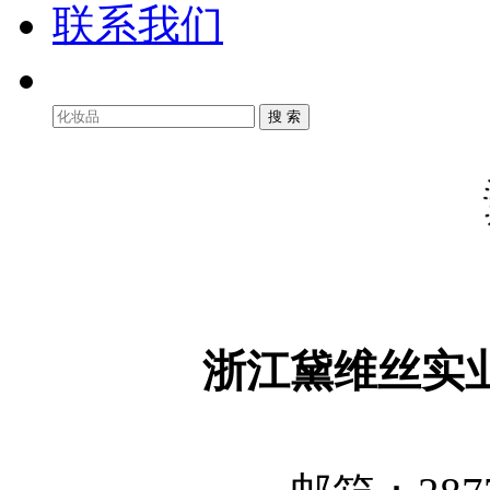
联系我们
浙江黛维丝实