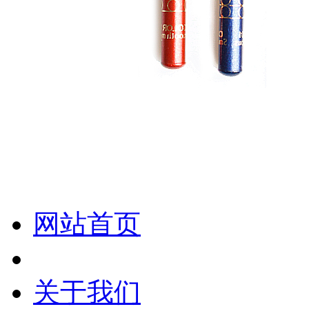
化妆笔 眉笔 唇线笔 眼线笔 口红笔 眼影笔 遮瑕笔
网站首页
关于我们