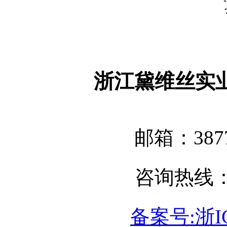
浙江黛维丝实
邮箱：3877
咨询热线：05
备案号:浙IC