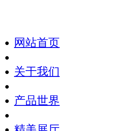
化妆笔 眉笔 唇线笔 眼线笔 口红笔 眼影笔 遮瑕笔
网站首页
关于我们
产品世界
精美展厅