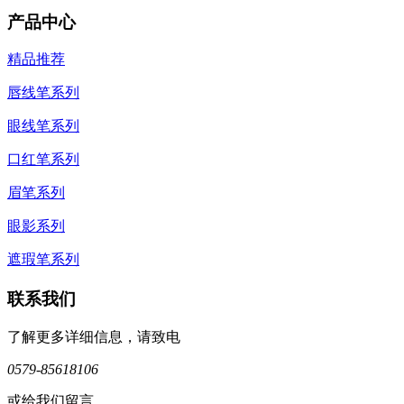
产品中心
精品推荐
唇线笔系列
眼线笔系列
口红笔系列
眉笔系列
眼影系列
遮瑕笔系列
联系我们
了解更多详细信息，请致电
0579-85618106
或给我们留言