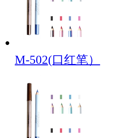
M-502(口红笔）