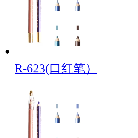
R-623(口红笔）