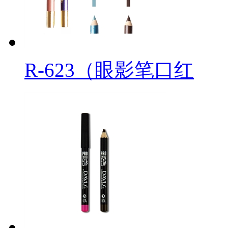
R-623（眼影笔口红