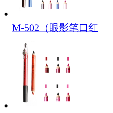
M-502（眼影笔口红