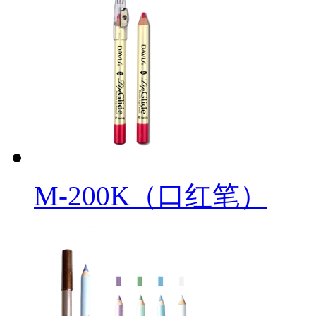
M-200K（口红笔）