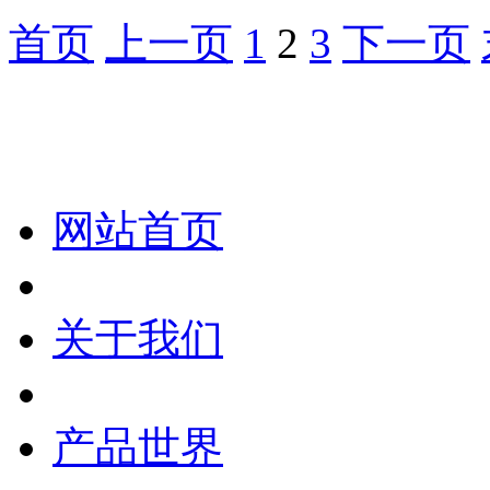
首页
上一页
1
2
3
下一页
化妆笔 眉笔 唇线笔 眼线笔 口红笔 眼影笔 遮瑕笔
网站首页
关于我们
产品世界