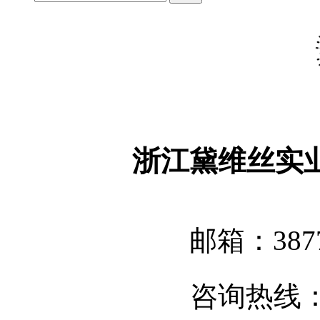
浙江黛维丝实
邮箱：3877
咨询热线：05