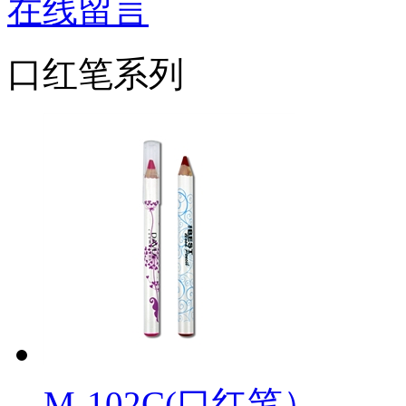
在线留言
口红笔系列
M-102C(口红笔）