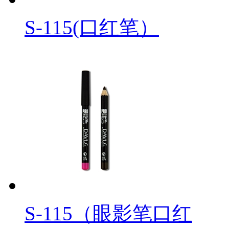
S-115(口红笔）
S-115（眼影笔口红