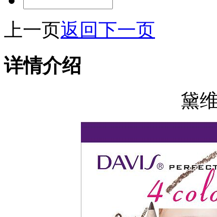
上一页
返回
下一页
详情介绍
黛维