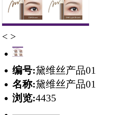
<
>
编号:
黛维丝产品01
名称:
黛维丝产品01
浏览:
4435