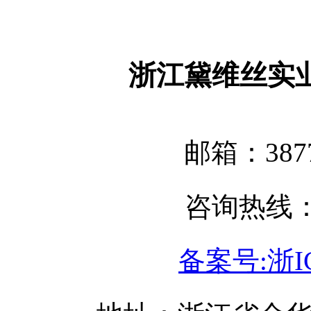
浙江黛维丝实
邮箱：3877
咨询热线：05
备案号:浙IC