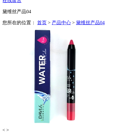
在线留言
黛维丝产品04
您所在的位置：
首页
>
产品中心
>
黛维丝产品04
<
>