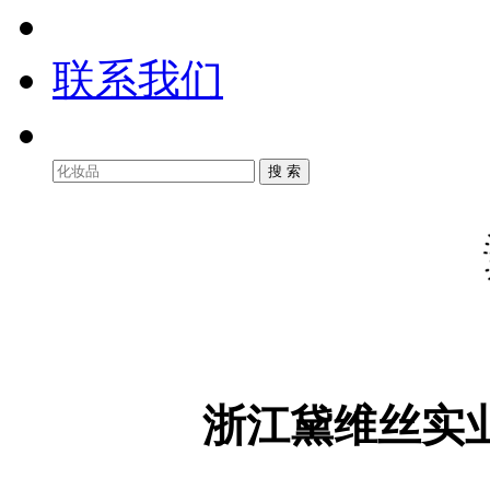
联系我们
浙江黛维丝实