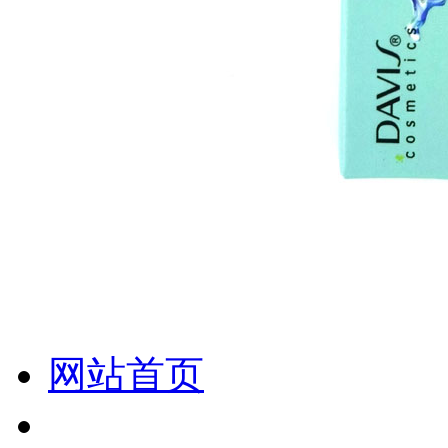
化妆笔 眉笔 唇线笔 眼线笔 口红笔 眼影笔 遮瑕笔
网站首页