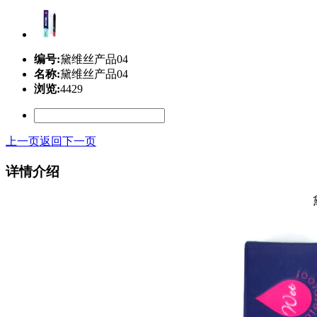
编号:
黛维丝产品04
名称:
黛维丝产品04
浏览:
4429
上一页
返回
下一页
详情介绍