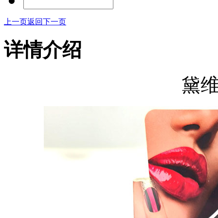
上一页
返回
下一页
详情介绍
黛维