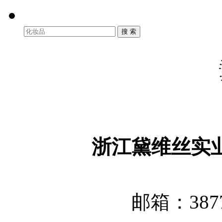
浙江黛维丝实
邮箱：3877