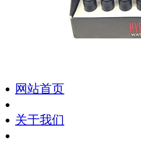
化妆笔 眉笔 唇线笔 眼线笔 口红笔 眼影笔 遮瑕笔
网站首页
关于我们