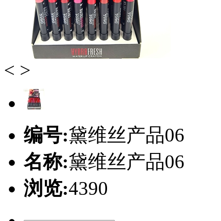
<
>
编号:
黛维丝产品06
名称:
黛维丝产品06
浏览:
4390