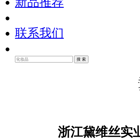
新品推荐
联系我们
浙江黛维丝实