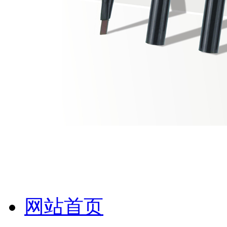
化妆笔 眉笔 唇线笔 眼线笔 口红笔 眼影笔 遮瑕笔
网站首页