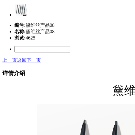
编号:
黛维丝产品08
名称:
黛维丝产品08
浏览:
4625
上一页
返回
下一页
详情介绍
黛维