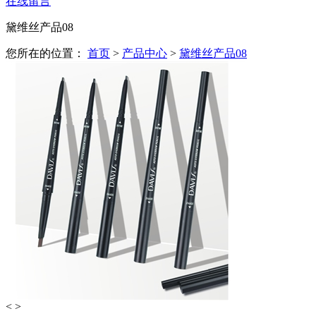
在线留言
黛维丝产品08
您所在的位置：
首页
>
产品中心
>
黛维丝产品08
<
>