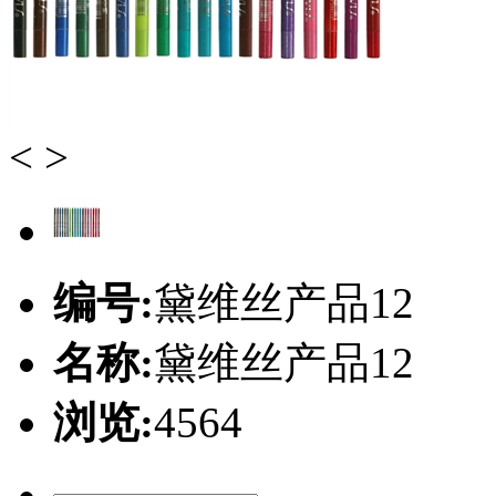
<
>
编号:
黛维丝产品12
名称:
黛维丝产品12
浏览:
4564