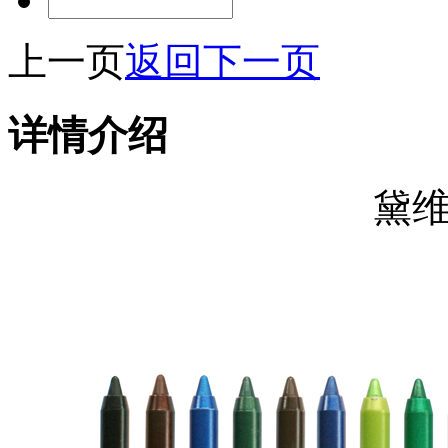
上一页
返回
下一页
详情介绍
黛维