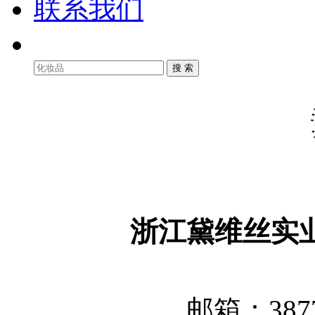
联系我们
浙江黛维丝实
邮箱：3877