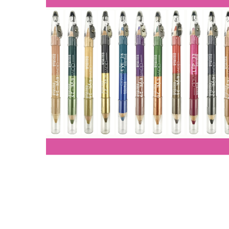
化妆笔 眉笔 唇线笔 眼线笔 口红笔 眼影笔 遮瑕笔