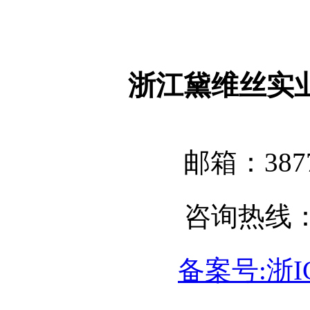
浙江黛维丝实
邮箱：3877
咨询热线：05
备案号:浙IC