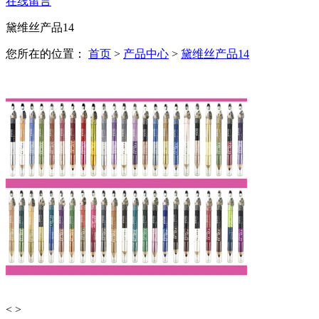
在线留言
黛维丝产品14
您所在的位置：
首页
>
产品中心
>
黛维丝产品14
<
>