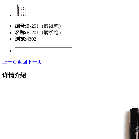
编号:
B-201（唇线笔）
名称:
B-201（唇线笔）
浏览:
4302
上一页
返回
下一页
详情介绍