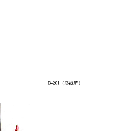
B-201（唇线笔）