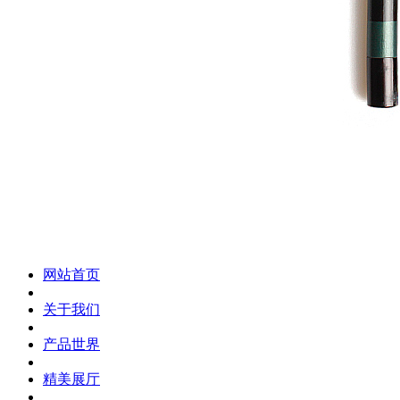
化妆笔 眉笔 唇线笔 眼线笔 口红笔 眼影笔 遮瑕笔
网站首页
关于我们
产品世界
精美展厅