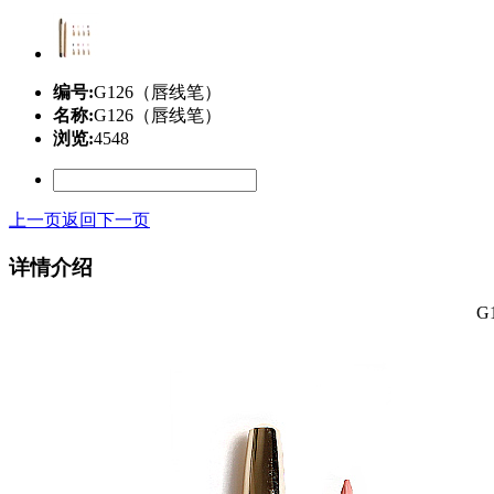
编号:
G126（唇线笔）
名称:
G126（唇线笔）
浏览:
4548
上一页
返回
下一页
详情介绍
G