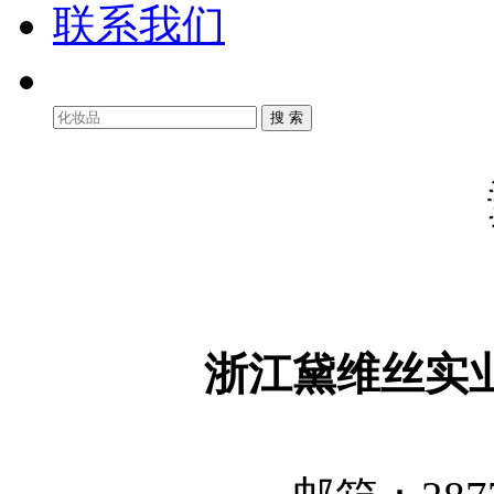
联系我们
浙江黛维丝实