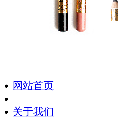
化妆笔 眉笔 唇线笔 眼线笔 口红笔 眼影笔 遮瑕笔
网站首页
关于我们