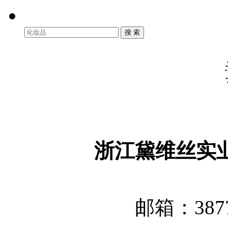
浙江黛维丝实
邮箱：3877