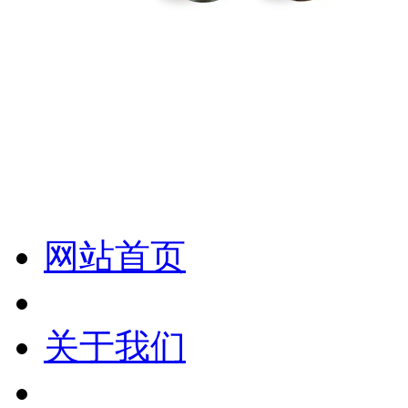
化妆笔 眉笔 唇线笔 眼线笔 口红笔 眼影笔 遮瑕笔
网站首页
关于我们