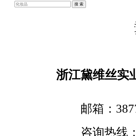
浙江黛维丝实
邮箱：3877
咨询热线：05