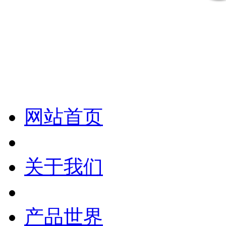
化妆笔 眉笔 唇线笔 眼线笔 口红笔 眼影笔 遮瑕笔
网站首页
关于我们
产品世界