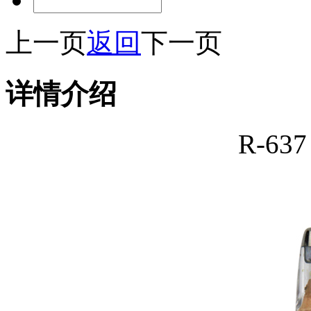
上一页
返回
下一页
详情介绍
R-6