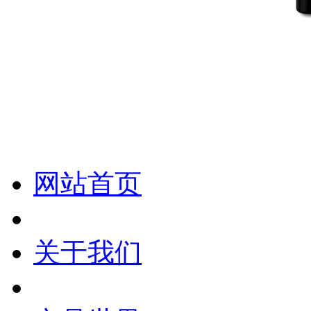
化妆笔 眉笔 唇线笔 眼线笔 口红笔 眼影笔 遮瑕笔
网站首页
关于我们