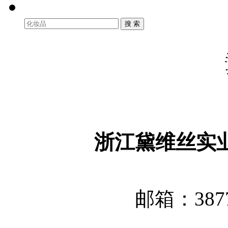
浙江黛维丝实
邮箱：3877