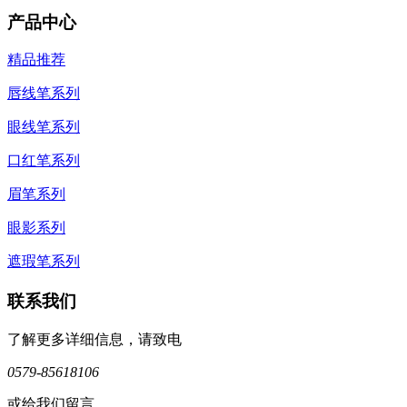
产品中心
精品推荐
唇线笔系列
眼线笔系列
口红笔系列
眉笔系列
眼影系列
遮瑕笔系列
联系我们
了解更多详细信息，请致电
0579-85618106
或给我们留言