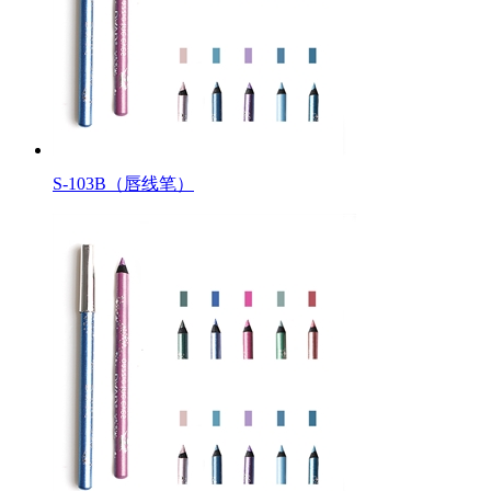
S-103B（唇线笔）