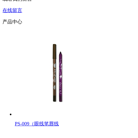
在线留言
产品中心
PS-009（眼线笔唇线