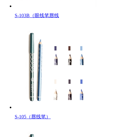
S-103B（眼线笔唇线
S-105（唇线笔）