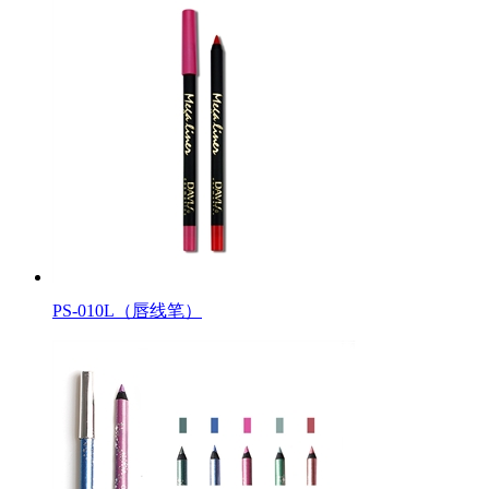
PS-010L（唇线笔）