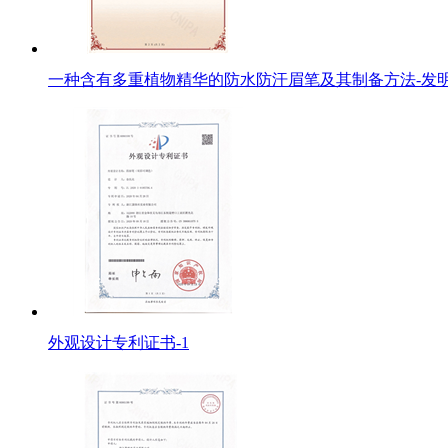
一种含有多重植物精华的防水防汗眉笔及其制备方法-发明
外观设计专利证书-1