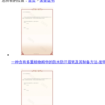
您所在的位置：
首页
>
荣誉证书
一种含有多重植物精华的防水防汗眉笔及其制备方法-发明