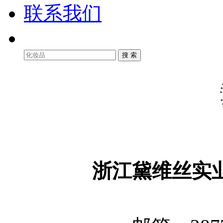
联系我们
浙江黛维丝实