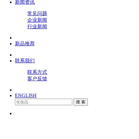
新闻资讯
常见问题
企业新闻
行业新闻
新品推荐
联系我们
联系方式
客户反馈
ENGLISH