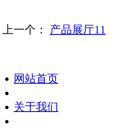
上一个：
产品展厅11
化妆笔 眉笔 唇线笔 眼线笔 口红笔 眼影笔 遮瑕笔
网站首页
关于我们