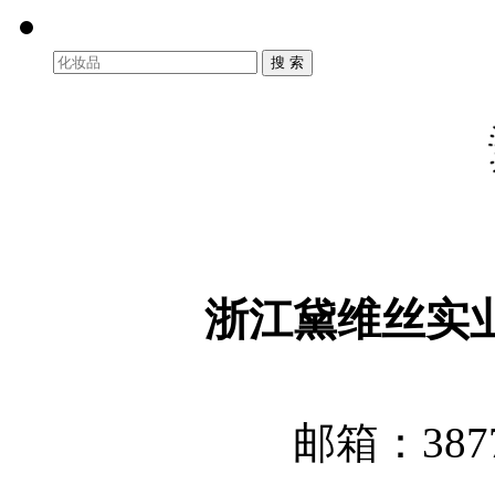
浙江黛维丝实
邮箱：3877