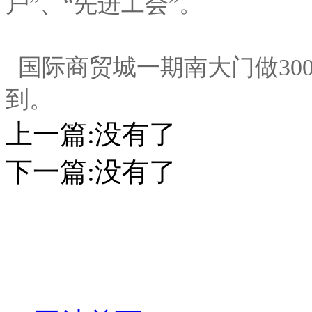
户”、“先进工会”。
国际商贸城一期南大门做30
到。
上一篇:
没有了
下一篇:
没有了
化妆笔 眉笔 唇线笔 眼线笔 口红笔 眼影笔 遮瑕笔