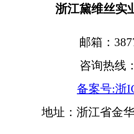
浙江黛维丝实
邮箱：3877
咨询热线：05
备案号:浙IC
地址：浙江省金华