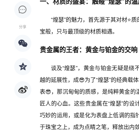
一、材质的盛宴：触碰“煌瑟”的温
“煌瑟”的魅力，首先源于其对材⭐
分享
宝般，只与最顶级的材质相遇。
贵金属的王者：黄金与铂金的交响
谈及“煌瑟”，黄金与铂金无疑是绕
越的延展性，成😎为了“煌瑟”的经典载
表😎，那沉甸甸的质感，是纯粹黄金的
匠人的心血。这些贵金属在“煌瑟”的设
巧妙的运用，或是化为表盘上低调的指
于珠宝之上，成为点睛之笔，释放出内