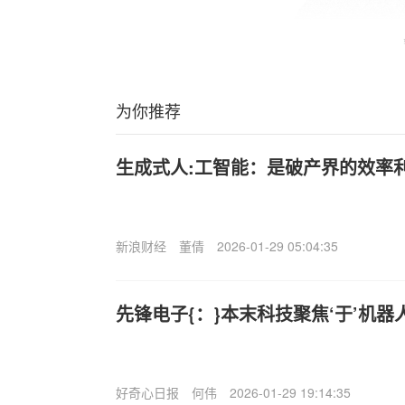
为你推荐
生成式人:工智能：是破产界的效率
新浪财经
董倩
2026-01-29 05:04:35
先锋电子{：}本末科技聚焦‘于’机
好奇心日报
何伟
2026-01-29 19:14:35