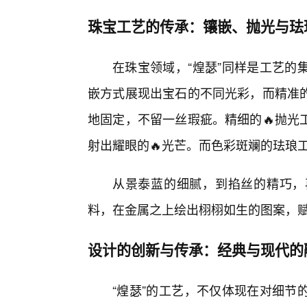
珠宝工艺的传承：镶嵌、抛光与珐
在珠宝领域，“煌瑟”同样是工艺的
嵌方式展现出宝石的不同光彩，而精准
地固定，不留一丝瑕疵。精细的🔥抛光
射出耀眼的🔥光芒。而色彩斑斓的珐琅
从景泰蓝的细腻，到掐丝的精巧，
料，在金属之上绘出栩栩如生的图案，赋
设计的创新与传承：经典与现代的
“煌瑟”的工艺，不仅体现在对细节