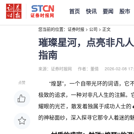
首页
快讯
要闻
股市
您当前的位置：
证券时报
>
公司
>
正文
璀璨星河，点亮非凡人
指南
来源：证券时报网
作者：董倩
2026-02-08 17
“煌瑟”，一个自带光环的词语，它
点赞
极致的追求，一种对非凡人生的注解。
耀眼的光芒，散发着独属于成功人士的
的神秘面纱，深入探寻它那令人着迷的