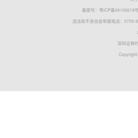
备案号：
粤ICP备09109218
违法和不良信息举报电话：0755-83
深圳证券
Copyright