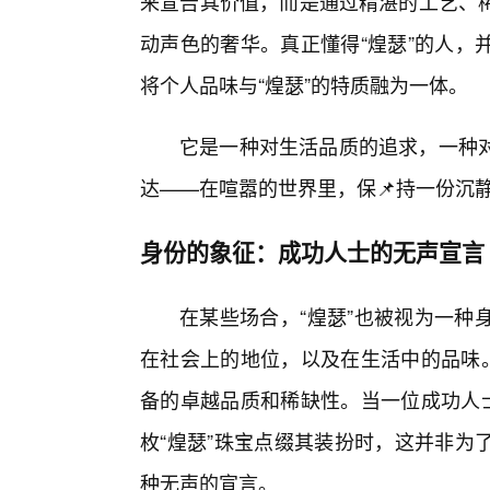
来宣告其价值，而是通过精湛的工艺、稀
动声色的奢华。真正懂得“煌瑟”的人，
将个人品味与“煌瑟”的特质融为一体。
它是一种对生活品质的追求，一种对
达——在喧嚣的世界里，保📌持一份沉
身份的象征：成功人士的无声宣言
在某些场合，“煌瑟”也被视为一种
在社会上的地位，以及在生活中的品味。
备的卓越品质和稀缺性。当一位成功人士
枚“煌瑟”珠宝点缀其装扮时，这并非为
种无声的宣言。