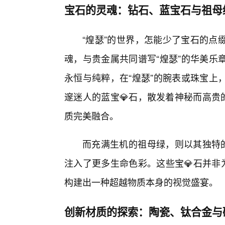
宝石的灵魂：钻石、蓝宝石与祖母
“煌瑟”的世界，怎能少了宝石的点
魂，与贵金属共同谱写“煌瑟”的华美乐
永恒与纯粹，在“煌瑟”的腕表或珠宝上
邃迷人的蓝宝💎石，散发着神秘而高贵
质完美融合。
而充满生机的祖母绿，则以其独特的
注入了更多生命色彩。这些宝💎石并非
构建出一种超越物质本身的视觉盛宴。
创新材质的探索：陶瓷、钛合金与