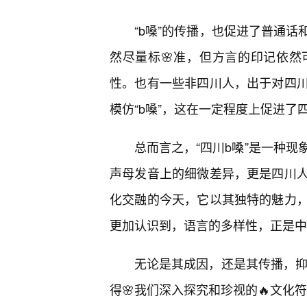
“b嗓”的传播，也促进了普通
然尽量标🌸准，但方言的印记依
性。也有一些非四川人，出于对四川
模仿“b嗓”，这在一定程度上促进了
总而言之，“四川b嗓”是一种现
声母发音上的细微差异，更是四川人
化交融的今天，它以其独特的魅力
更加认识到，语言的多样性，正是中
无论是其成因，还是其传播，抑
得🌸我们深入探究和珍视的🔥文化