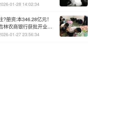
2026-01-28 14:02:34
注?册资:本346.28亿元！
吉林农商银行获批开业，
董事长、行长公布
2026-01-27 23:56:34