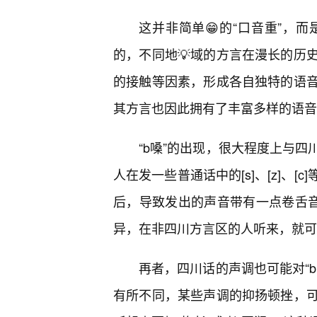
这并非简单😁的“口音重”，
的，不同地💡域的方言在漫长的历
的接触等因素，形成各自独特的语
其方言也因此拥有了丰富多样的语音
“b嗓”的出现，很大程度上与
人在发一些普通话中的[s]、[z]、
后，导致发出的声音带有一点卷舌音
异，在非四川方言区的人听来，就可能
再者，四川话的声调也可能对“b
有所不同，某些声调的抑扬顿挫，