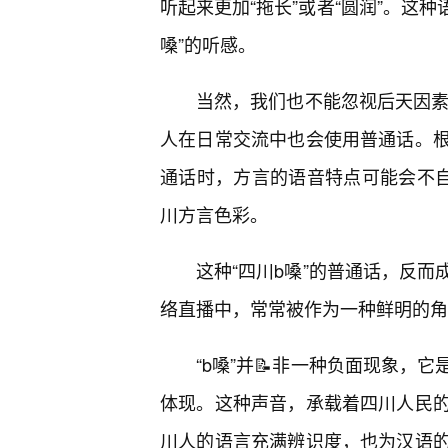
听起来更加“拖长”或者“圆润”。这
嗓”的听感。
当然，我们也不能忽视后天因素
人在日常交流中也会使用普通话。
通话时，方言的语音特点可能会不自
川方言色彩。
这种“四川b嗓”的普通话，反而
络直播中，常常被作为一种鲜明的角
“b嗓”并📝非一种负面现象，
体现。这种声音，承载着四川人民
川人的语言充满辨识度，也为汉语