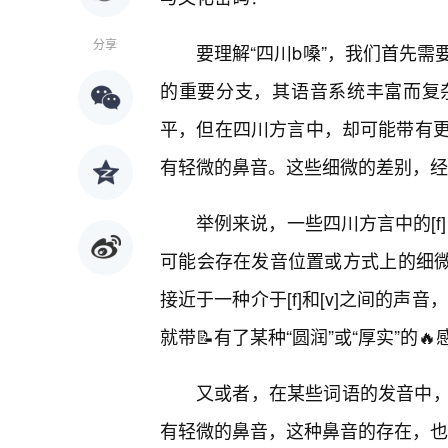
分享
要理解“四川b嗓”，我们首先
的重要分支，其语音系统丰富而复
平，但在四川方言中，却可能带有更
有轻微的鼻音。这些细微的差别，经
举例来说，一些四川方言中的[f]
可能会存在发音位置或方式上的细微
接近于一种介于[f]和[v]之间的声
就带📝有了某种“圆润”或“厚实”的🔥
又或者，在某些词语的发音中
有轻微的鼻音，这种鼻音的存在，也