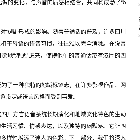
种语调的变化，与声音的质感相结合，共同构成😎了“b
对“b嗓”形成的影响。随着普通话的普及，许多四川
根植于母语的语音习惯，往往难以完全消除。在说普
觉地“渗透”进来，使得他们的普通话带有浓厚的四
成为了一种独特的地域标🌸志，在许多影视作品、网
色设定或语言风格而受到喜爱。
它是四川方言语音系统长期演化和地域文化特色的生动
的生活习惯、情感表达，以及独特的幽默感。它让四
的多样性增添了迷人的色彩。下一部分，我们将深入