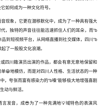
以及它如何成为一种文化符号。
的语音现象，它更在潜移默化中，成为了一种具有强大
代，独特的声音往往能迅速抓住人们的耳朵，而“b
作品到短视频平台，从网络直播到社交媒体，四川“b
掀起了一股股文化浪潮。
景或四川籍演员出演的作品，都会有意无意地保留和
简单😁地模仿，而是对四川人性格、生活状态的一种
中，夸张而富有感染力的“b嗓”能够极大地增强喜剧
生动与鲜活。
言发音，成😎为了一种充满地💡域特色的表演风