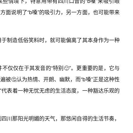
些情境下，特意用带有四川口音的“b嗓”来吸引眼
方面说明了“b嗓”的吸引力，另一方面，也可能带来
被用于制造低俗笑料时，就可能偏离了其本身作为一种
并不仅仅在于其发音的“特别🙂”。更重要的是，它与
遍被🤔认为热情、开朗、幽默，而“b嗓”正是这种性
嗓”代表着一种无忧无虑的生活态度，一种豁达乐观的
受到四川那阳光明媚的天气，那悠闲自得的生活节奏，