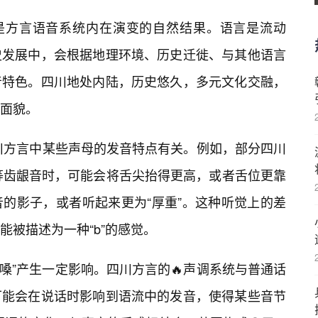
而是方言语音系统内在演变的自然结果。语言是流动
史发展中，会根据地理环境、历史迁徙、与其他语言
音特色。四川地处内陆，历史悠久，多元文化交融，
面貌。
四川方言中某些声母的发音特点有关。例如，部分四川
[c]等齿龈音时，可能会将舌尖抬得更高，或者舌位更靠
的影子，或者听起来更为“厚重”。这种听觉上的差
被描述为一种“b”的感觉。
嗓”产生一定影响。四川方言的🔥声调系统与普通话
可能会在说话时影响到语流中的发音，使得某些音节