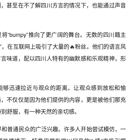
刻，甚至在不了解四川方言的情况下，也能通过声音
“bumpy”推向了更广阔的舞台。无数的四川籍主
”，在互联网上吸引了大量的🔥粉丝。他们的语言风
方言味道，配以四川人特有的幽默感和乐观精神，形
，能够迅速拉近与观众的距离，让观众感到放松和愉
播，不仅仅是因为他们提供的内容，更是被他们那充
来特别舒服，有一种天然的亲切感。
学界和普通民众的广泛兴趣。许多人开始尝试模仿，一