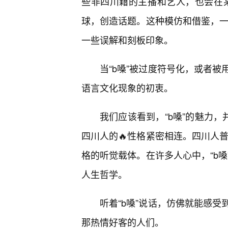
些非四川籍的主播和艺人，也会在某
球，创造话题。这种模仿和借鉴，一
一些误解和刻板印象。
当“b嗓”被过度符号化，或者
语言文化现象的初衷。
我们应该看到，“b嗓”的魅力，
四川人的🔥性格紧密相连。四川人普
格的听觉载体。在许多人心中，“b
人生哲学。
听着“b嗓”说话，仿佛就能感
那热情好客的人们。