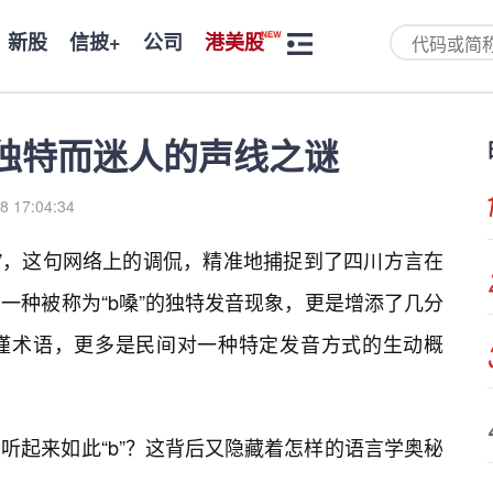
新股
信披+
公司
港美股
那独特而迷人的声线之谜
8 17:04:34
GM”，这句网络上的调侃，精准地捕捉到了四川方言在
一种被称为“b嗓”的独特发音现象，更是增添了几分
谨术语，更多是民间对一种特定发音方式的生动概
听起来如此“b”？这背后又隐藏着怎样的语言学奥秘