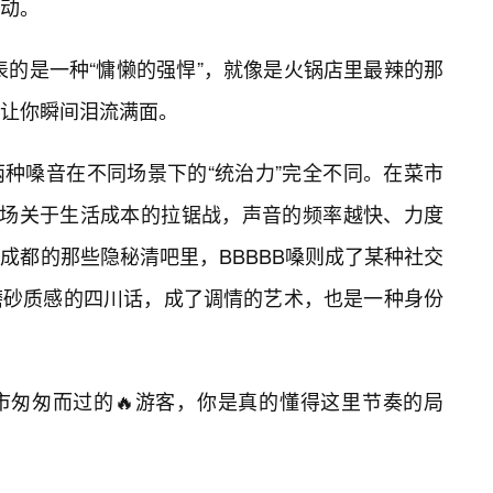
动。
表的是一种“慵懒的强悍”，就像是火锅店里最辣的那
让你瞬间泪流满面。
种嗓音在不同场景下的“统治力”完全不同。在菜市
一场关于生活成本的拉锯战，声音的频率越快、力度
成都的那些隐秘清吧里，BBBBB嗓则成了某种社交
磨砂质感的四川话，成了调情的艺术，也是一种身份
市匆匆而过的🔥游客，你是真的懂得这里节奏的局