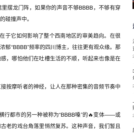
里摆龙门阵，如果你的声音不够BBBB，不够有穿
的碰撞声中。
，在于它如何影响了整个西南地区的审美趋向。在很
郁“BBBB”频率的四川博主，往往更有观众缘。那
弛感，哪怕他们在吐槽生活的不顺，听起来也像是在
直接按摩听者的神经，让人在那种密集的音频节奏中
横行都市的另一种被称为“BBBB嗓”的🔥变体——或
和古老的戏台角落里悄然复苏。这种声音，我们暂且