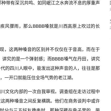
是那种带有深沉共鸣、如同岷江之水奔流不息的厚重声
的疾风骤雨，那么BBBB嗓就是川西高原上吹过的长
发现，这两种嗓音的区别并不仅仅在于音高，而在于
尖，讲究的是一个弹射感；而BBBB嗓气在丹田，讲究
一代的四川人眼中，能发出这种声音的人，往往是那
，一开口就能压住全场气势的老江湖。
四川文化内部的一次自我审视。调查组在走访过程中
在这两种嗓音之间反复横跳。他们在商务谈判中或许
夜半时分与三五好友撸串时，那种深藏在骨子里的、带