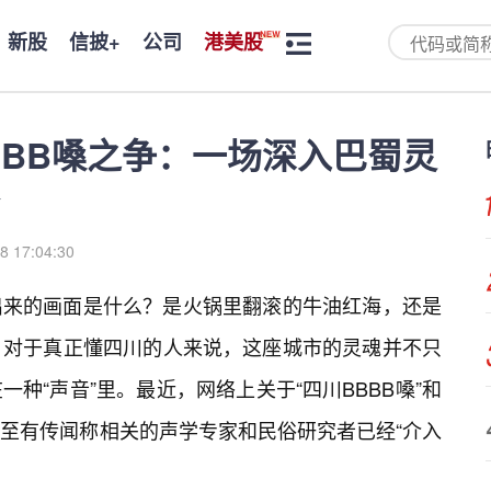
新股
信披+
公司
港美股
BBB嗓之争：一场深入巴蜀灵
8 17:04:30
出来的画面是什么？是火锅里翻滚的牛油红海，还是
，对于真正懂四川的人来说，这座城市的灵魂并不只
一种“声音”里。最近，网络上关于“四川BBBB嗓”和
，甚至有传闻称相关的声学专家和民俗研究者已经“介入