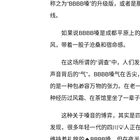
称之为“BBBB嗓”的升级版，或者
线。
如果说BBBB嗓是成都平原上
风，带着一股子沧桑和宿命感。
在这场所谓的“调查”中，人们
声音背后的“气”。BBBB嗓气在舌
的是一种包🎁容万物的张力。在老
种经历过风霜、在茶馆里坐了一辈子
这种关于嗓音的博弈，其实是
发现，很多年轻一代的四川💡人正
维持着礼貌的🔥BBBB嗓，但在