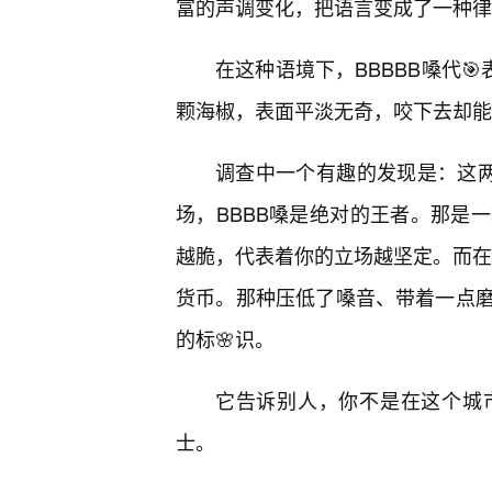
富的声调变化，把语言变成了一种律
在这种语境下，BBBBB嗓代
颗海椒，表面平淡无奇，咬下去却能
调查中一个有趣的发现是：这两
场，BBBB嗓是绝对的王者。那是
越脆，代表着你的立场越坚定。而在
货币。那种压低了嗓音、带着一点
的标🌸识。
它告诉别人，你不是在这个城
士。