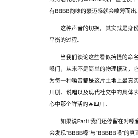
有BBBB韵味的豪迈感就会喷薄而出
这种声音的切换，其实就是身
平衡的过程。
当我们谈论这些看似搞怪的命名
嗓门，从来不是简单的物理振动，
为每一种嗓音都是这片土地上最真实
川剧、说唱以及现代社交中的具体
心中那个鲜活的🔥四川。
如果说Part1我们还停留在对
会发现“BBBB嗓”与“BBBBB嗓