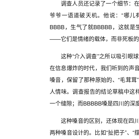
调查人员还记录了一个细节：在
爷爷一语道破天机。他说：“哪儿
BBBB，生气了就BBBBB，这就
——它们是情绪的载体，而非死板的
这种“介入调查”之所以吸引眼
在信息爆炸的时代，我们听到的声
嗓音，保留了那种原始的、“毛茸茸
人情味。调查报告的结论草稿中这样
一个缝隙；而BBBBB嗓是四川的
这种嗓音的区别，还体现在四
两种嗓音设计的。比如“扯把子”、“