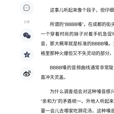
这事儿听起来像个段子，但仔细
分享
所谓的“BBBB嗓”，在成都的
一个穿着时尚的妹子对着手机急促
音，那大概率就是标准的BBBB嗓。
格里那种火爆但又不失灵动的部分。
BBBB嗓的音频曲线通常非常
直冲天灵盖。
为什么调查组会对这种嗓音感兴
“亲和力”的矛盾统一。外地人听起
量一会儿去哪家吃蹄花汤。这种嗓