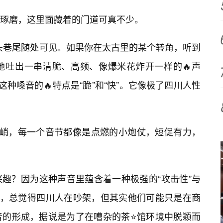
琢磨，这里面藏着的门道可真不少。
街头巷尾随处可见。如果你在太古里的某个转角，听到
地吐出一串清脆、高频、像爆米花炸开一样的🔥声
这种嗓音的🔥特点是“脆”和“快”。它像极了四川人性
陡峭，每一个音节都像是点燃的小炮仗，短促有力，
趣？因为这种声音里蕴含着一种极强的“攻击性”与
来，总觉得四川人在吵架，但其实他们可能只是在商
音的形成，据说是为了在嘈杂的茶⭐馆环境中脱颖而